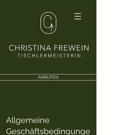
ANRUFEN
Allgemeine
Geschäftsbedingunge