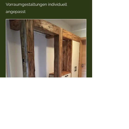
Vorraumgestaltungen individuell
angepasst