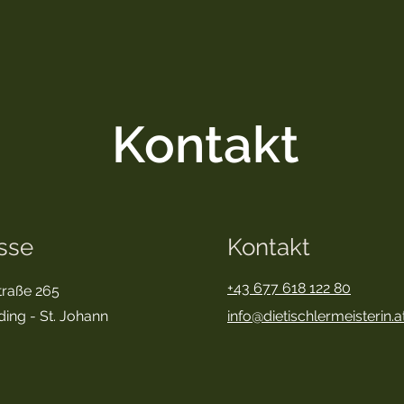
Kontakt
sse
Kontakt
+43 677 618 122 80
traße 265
ing - St. Johann
info@dietischlermeisterin.a