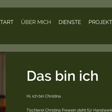
TART
ÜBER MICH
DIENSTE
PROJEKT
Das bin ich
Hi, ich bin Christina.
Tischlerei Christina Frewein steht für Handwer