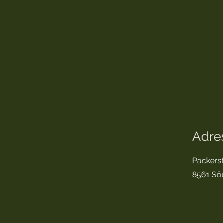
Adre
Packers
8561 Söd