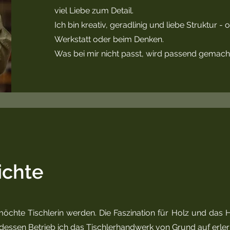
viel Liebe zum Detail.
Ich bin kreativ, geradlinig und liebe Struktur - 
Werkstatt oder beim Denken.
Was bei mir nicht passt, wird passend gemach
ichte
 möchte Tischlerin werden. Die Faszination für Holz und da
dessen Betrieb ich das Tischlerhandwerk von Grund auf erler