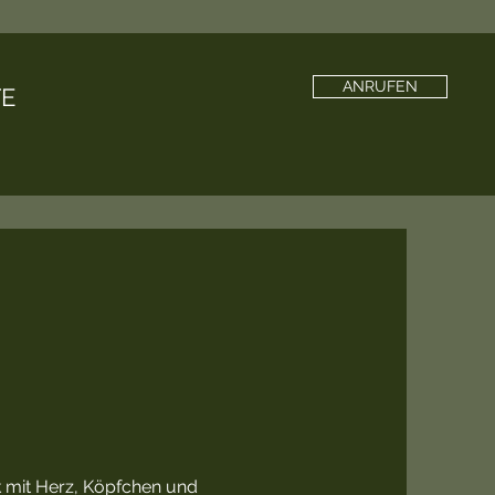
ANRUFEN
E
k mit Herz, Köpfchen und